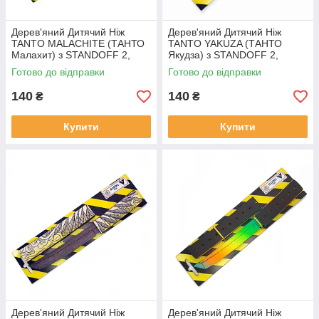
Дерев'яний Дитячий Ніж
Дерев'яний Дитячий Ніж
TANTO MALACHITE (ТАНТО
TANTO YAKUZA (ТАНТО
Малахит) з STANDOFF 2,
Якудза) з STANDOFF 2,
іграшкова зброя
іграшкова зброя
Готово до відправки
Готово до відправки
140
140
₴
₴
Купити
Купити
Дерев'яний Дитячий Ніж
Дерев'яний Дитячий Ніж