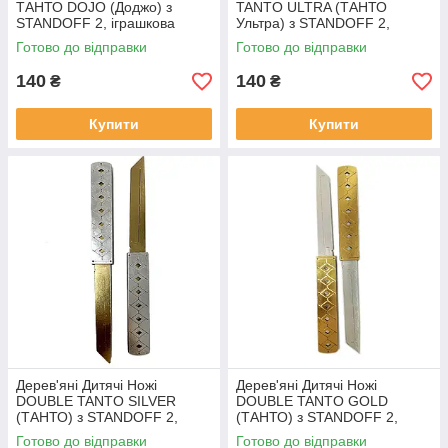
ТАНТО DOJO (Доджо) з
TANTO ULTRA (ТАНТО
STANDOFF 2, іграшкова
Ультра) з STANDOFF 2,
зброя
іграшкова зброя
Готово до відправки
Готово до відправки
140
140
₴
₴
Купити
Купити
Дерев'яні Дитячі Ножі
Дерев'яні Дитячі Ножі
DOUBLE TANTO SILVER
DOUBLE TANTO GOLD
(ТАНТО) з STANDOFF 2,
(ТАНТО) з STANDOFF 2,
іграшкова зброя
іграшкова зброя
Готово до відправки
Готово до відправки