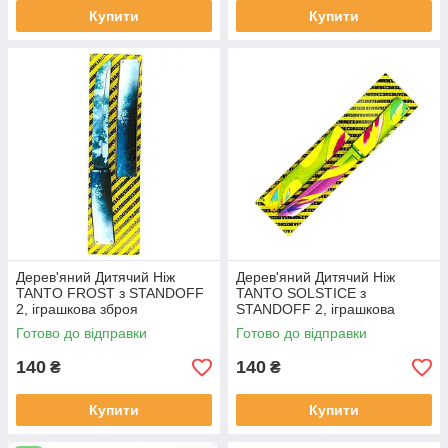
Купити
Купити
Дерев'яний Дитячий Ніж
Дерев'яний Дитячий Ніж
TANTO FROST з STANDOFF
TANTO SOLSTICE з
2, іграшкова зброя
STANDOFF 2, іграшкова
зброя
Готово до відправки
Готово до відправки
140
140
₴
₴
Купити
Купити