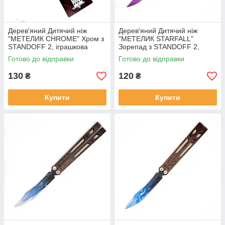
Дерев'яний Дитячий ніж
Дерев'яний Дитячий ніж
"МЕТЕЛИК CHROME" Хром з
"МЕТЕЛИК STARFALL"
STANDOFF 2, іграшкова
Зорепад з STANDOFF 2,
зброя
іграшкова зброя
Готово до відправки
Готово до відправки
130
120
₴
₴
Купити
Купити