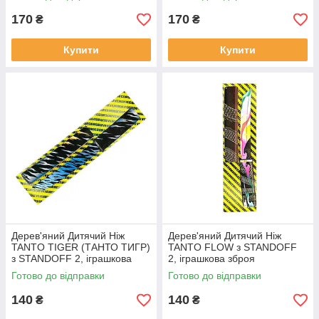
170
170
₴
₴
Купити
Купити
Дерев'яний Дитячий Ніж
Дерев'яний Дитячий Ніж
TANTO TIGER (ТАНТО ТИГР)
TANTO FLOW з STANDOFF
з STANDOFF 2, іграшкова
2, іграшкова зброя
зброя
Готово до відправки
Готово до відправки
140
140
₴
₴