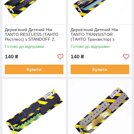
Дерев'яний Дитячий Ніж
Дерев'яний Дитячий Ніж
TANTO RESTLESS (ТАНТО
TANTO TRANSISTOR
Рестлесс) з STANDOFF 2,
(ТАНТО Транзистор) з
іграшкова зброя
STANDOFF 2, іграшкова
Готово до відправки
Готово до відправки
зброя
140
140
₴
₴
Купити
Купити