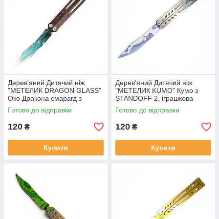
Дерев'яний Дитячий ніж
Дерев'яний Дитячий ніж
"МЕТЕЛИК DRAGON GLASS"
"МЕТЕЛИК KUMO" Кумо з
Око Дракона смарагд з
STANDOFF 2, іграшкова
STANDOFF 2, іграшкова
зброя
Готово до відправки
Готово до відправки
зброя
120
120
₴
₴
Купити
Купити