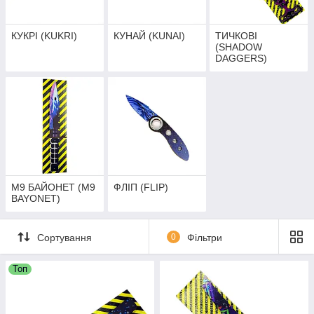
КУКРІ (KUKRI)
КУНАЙ (KUNAI)
ТИЧКОВІ
(SHADOW
DAGGERS)
М9 БАЙОНЕТ (M9
ФЛІП (FLIP)
BAYONET)
Сортування
0
Фільтри
Топ