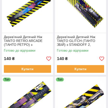
Дерев'яний Дитячий Ніж
Дерев'яний Дитячий Ніж
TANTO RETRO ARCADE
TANTO GLITCH (ТАНТО
(ТАНТО РЕТРО) з
ЗБІЙ) з STANDOFF 2,
STANDOFF 2, іграшкова
іграшкова зброя
Готово до відправки
Готово до відправки
зброя
140
140
₴
₴
Купити
Купити
Топ
Топ