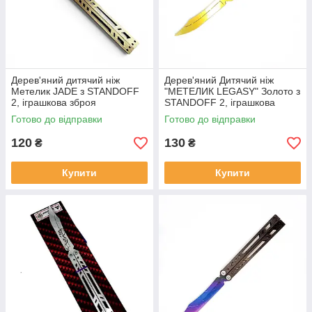
Дерев'яний дитячий ніж
Дерев'яний Дитячий ніж
Метелик JADE з STANDOFF
"МЕТЕЛИК LEGASY" Золото з
2, іграшкова зброя
STANDOFF 2, іграшкова
зброя
Готово до відправки
Готово до відправки
120
130
₴
₴
Купити
Купити