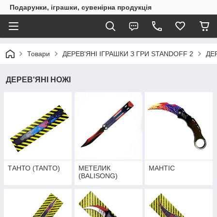
Подарунки, іграшки, сувенірна продукція
Товари
ДЕРЕВ'ЯНІ ІГРАШКИ З ГРИ STANDOFF 2
ДЕ
ДЕРЕВ'ЯНІ НОЖІ
ТАНТО (TANTO)
МЕТЕЛИК
МАНТІС
(BALISONG)