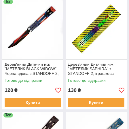
Топ
Дерев'яний Дитячий ніж
Дерев'яний Дитячий ніж
"МЕТЕЛИК BLACK WIDOW"
"МЕТЕЛИК SAPHIRA" з
Чорна вдова з STANDOFF 2,
STANDOFF 2, іграшкова
іграшкова зброя
зброя
Готово до відправки
Готово до відправки
120
130
₴
₴
Купити
Купити
Топ