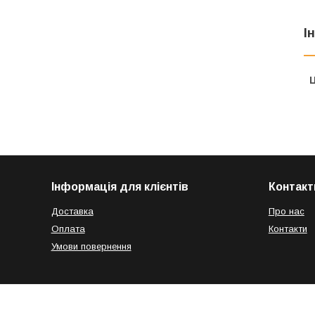
І
Ц
Інформація для клієнтів
Контакт
Доставка
Про нас
Оплата
Контакти
Умови повернення