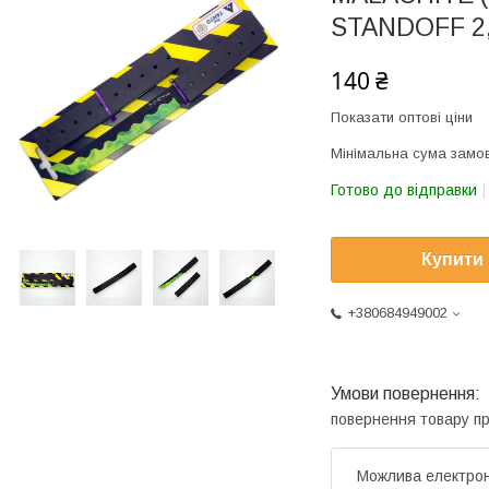
STANDOFF 2,
140 ₴
Показати оптові ціни
Мінімальна сума замов
Готово до відправки
Купити
+380684949002
повернення товару п