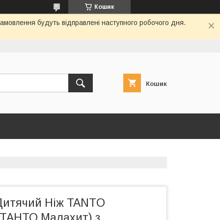
Кошик
замовлення будуть відправлені наступного робочого дня.
Кошик
Дитячий Ніж TANTO
ТАНТО Малахит) з