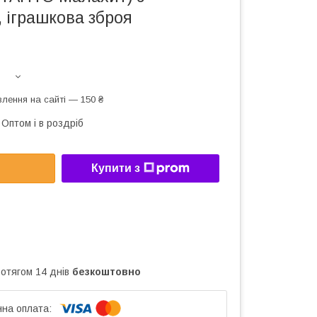
 іграшкова зброя
лення на сайті — 150 ₴
Оптом і в роздріб
Купити з
ротягом 14 днів
безкоштовно