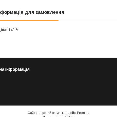
нформація для замовлення
іна:
140 ₴
на інформація
Сайт створений на маркетплейсі
Prom.ua