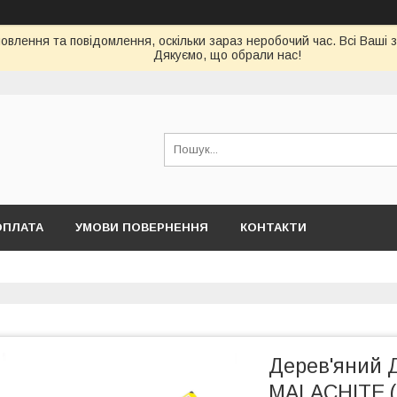
влення та повідомлення, оскільки зараз неробочий час. Всі Ваші 
Дякуємо, що обрали нас!
ОПЛАТА
УМОВИ ПОВЕРНЕННЯ
КОНТАКТИ
Дерев'яний 
MALACHITE (