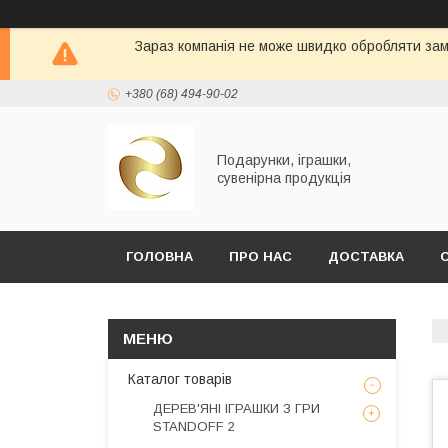
Зараз компанія не може швидко обробляти замо
+380 (68) 494-90-02
Подарунки, іграшки,
сувенірна продукція
ГОЛОВНА
ПРО НАС
ДОСТАВКА
Каталог товарів
ДЕРЕВ'ЯНІ ІГРАШКИ З ГРИ
STANDOFF 2