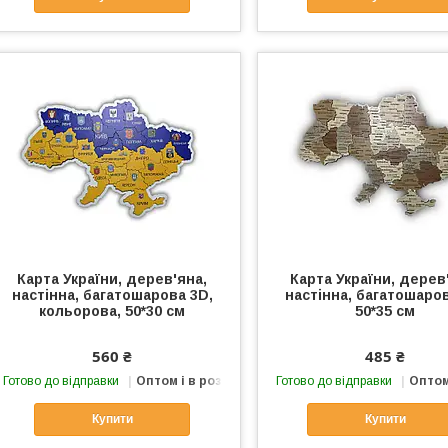
Карта України, дерев'яна,
Карта України, дерев
настінна, багатошарова 3D,
настінна, багатошаров
кольорова, 50*30 см
50*35 см
560 ₴
485 ₴
Готово до відправки
Оптом і в роздріб
Готово до відправки
Оптом
Купити
Купити