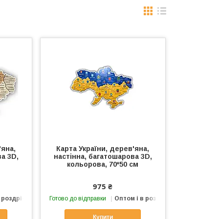
'яна,
Карта України, дерев'яна,
а 3D,
настінна, багатошарова 3D,
кольорова, 70*50 см
975 ₴
 роздріб
Готово до відправки
Оптом і в роздріб
Купити