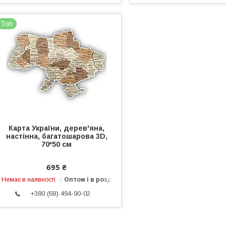
Топ
Карта України, дерев'яна,
настінна, багатошарова 3D,
70*50 см
695 ₴
Немає в наявності
Оптом і в роздріб
+380 (68) 494-90-02