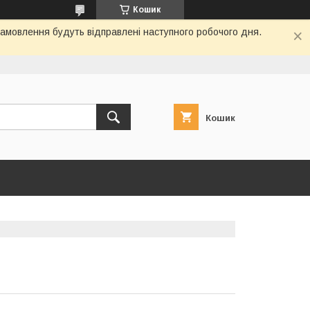
Кошик
замовлення будуть відправлені наступного робочого дня.
Кошик