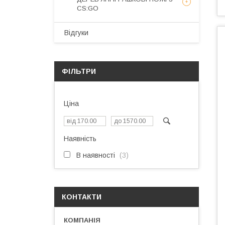
CS:GO
Відгуки
ФІЛЬТРИ
Ціна
Наявність
В наявності
3
КОНТАКТИ