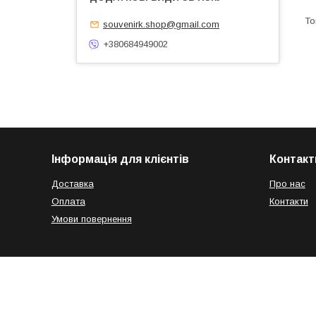
souvenirk.shop@gmail.com
+380684949002
Інформація для клієнтів
Контакт
Доставка
Про нас
Оплата
Контакти
Умови повернення