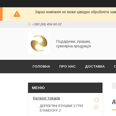
Зараз компанія не може швидко обробляти замо
+380 (68) 494-90-02
Подарунки, іграшки,
сувенірна продукція
ГОЛОВНА
ПРО НАС
ДОСТАВКА
Каталог товарів
Д
ДЕРЕВ'ЯНІ ІГРАШКИ З ГРИ
STANDOFF 2