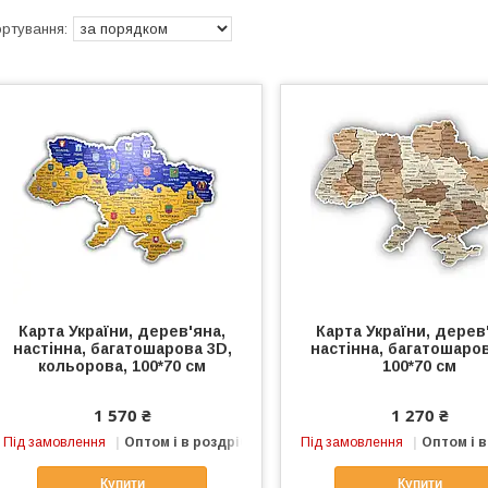
Карта України, дерев'яна,
Карта України, дерев
настінна, багатошарова 3D,
настінна, багатошаров
кольорова, 100*70 см
100*70 см
1 570 ₴
1 270 ₴
Під замовлення
Оптом і в роздріб
Під замовлення
Оптом і в
Купити
Купити