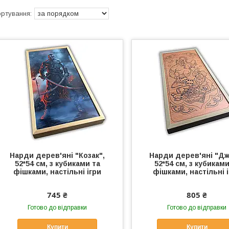
Нарди дерев'яні "Козак",
Нарди дерев'яні "Дж
52*54 см, з кубиками та
52*54 см, з кубиками
фішками, настільні ігри
фішками, настільні 
745 ₴
805 ₴
Готово до відправки
Готово до відправки
Купити
Купити