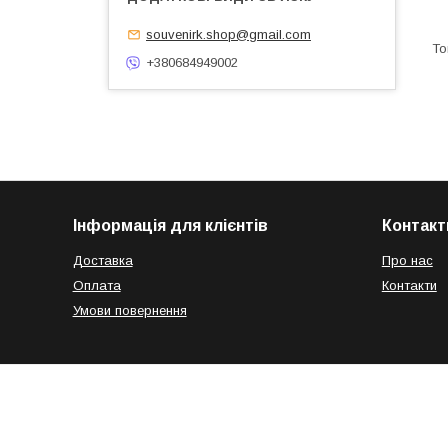
souvenirk.shop@gmail.com
+380684949002
Інформація для клієнтів
Контакт
Доставка
Про нас
Оплата
Контакти
Умови повернення