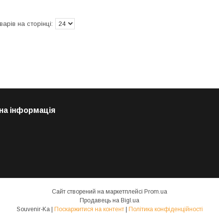
на інформація
Сайт створений на маркетплейсі
Prom.ua
Продавець на Bigl.ua
Souvenir-Ka |
Поскаржитися на контент
|
Політика конфіденційності