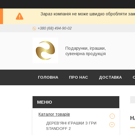
Зараз компанія не може швидко обробляти замо
+380 (68) 494-90-02
Подарунки, іграшки,
сувенірна продукція
ГОЛОВНА
ПРО НАС
ДОСТАВКА
Каталог товарів
Н
ДЕРЕВ'ЯНІ ІГРАШКИ З ГРИ
STANDOFF 2