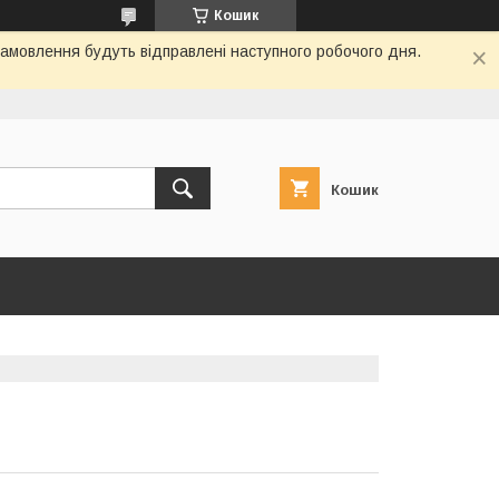
Кошик
замовлення будуть відправлені наступного робочого дня.
Кошик