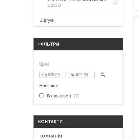
CS:GO
Відгуки
ФІЛЬТРИ
Ціна
Наявність
В наявності
7
КОНТАКТИ