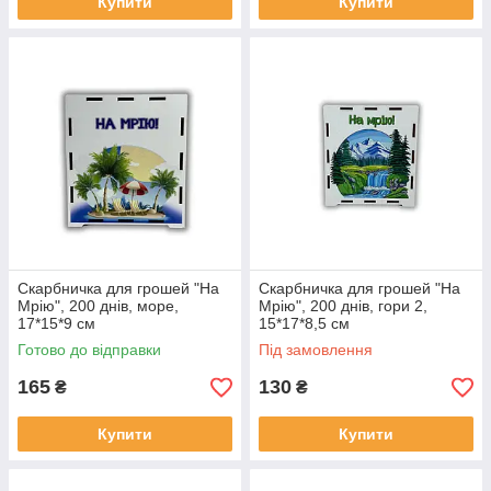
Купити
Купити
Скарбничка для грошей "На
Скарбничка для грошей "На
Мрію", 200 днів, море,
Мрію", 200 днів, гори 2,
17*15*9 см
15*17*8,5 см
Готово до відправки
Під замовлення
165
130
₴
₴
Купити
Купити