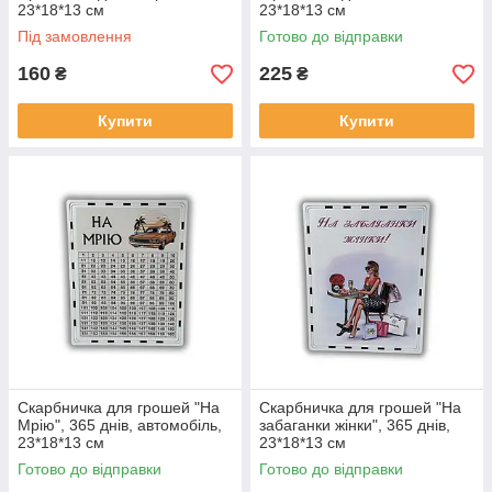
23*18*13 см
23*18*13 см
Під замовлення
Готово до відправки
160
225
₴
₴
Купити
Купити
Скарбничка для грошей "На
Скарбничка для грошей "На
Мрію", 365 днів, автомобіль,
забаганки жінки", 365 днів,
23*18*13 см
23*18*13 см
Готово до відправки
Готово до відправки