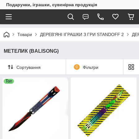
Подарунки, іграшки, сувенірна продукція
Товари
ДЕРЕВ'ЯНІ ІГРАШКИ З ГРИ STANDOFF 2
ДЕ
МЕТЕЛИК (BALISONG)
Сортування
0
Фільтри
Топ