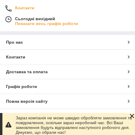
Контакти
Сьогодні вихідний
Показати весь графік роботи
Про нас
Контакти
Доставка та оплата
Графік роботи
Повна версія сайту
Сайт створено на маркетплейсі
Prom.ua
Зараз компанія не може швидко обробляти замовлення та
повідомлення, оскільки зараз неробочий час. Всі Ваші
замовлення будуть відправлені наступного робочого дня.
Політика конфіденційності
Дякуємо, що обрали нас!