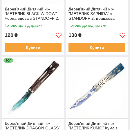
Дерев'яний Дитячий ніж
Дерев'яний Дитячий ніж
"МЕТЕЛИК BLACK WIDOW"
"МЕТЕЛИК SAPHIRA" з
Чорна вдова з STANDOFF 2,
STANDOFF 2, іграшкова
іграшкова зброя
зброя
Готово до відправки
Готово до відправки
120
130
₴
₴
Купити
Купити
Топ
Дерев'яний Дитячий ніж
Дерев'яний Дитячий ніж
"МЕТЕЛИК DRAGON GLASS"
"МЕТЕЛИК KUMO" Кумо з