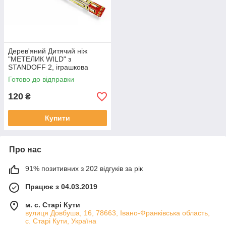
Дерев'яний Дитячий ніж
"МЕТЕЛИК WILD" з
STANDOFF 2, іграшкова
зброя
Готово до відправки
120
₴
Купити
Про нас
91% позитивних з 202 відгуків за рік
Працює з 04.03.2019
м. с. Старі Кути
вулиця Довбуша, 16, 78663, Івано-Франківська область,
с. Старі Кути, Україна