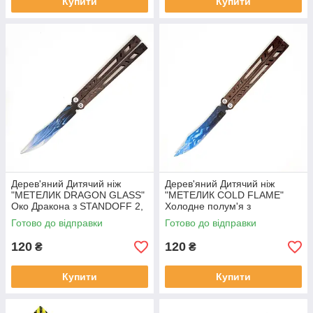
Купити
Купити
Дерев'яний Дитячий ніж
Дерев'яний Дитячий ніж
"МЕТЕЛИК DRAGON GLASS"
"МЕТЕЛИК COLD FLAME"
Око Дракона з STANDOFF 2,
Холодне полум'я з
іграшкова зброя
STANDOFF 2, іграшкова
Готово до відправки
Готово до відправки
зброя
120
120
₴
₴
Купити
Купити