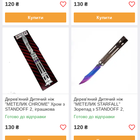
120
130
₴
₴
Купити
Купити
Дерев'яний Дитячий ніж
Дерев'яний Дитячий ніж
"МЕТЕЛИК CHROME" Хром з
"МЕТЕЛИК STARFALL"
STANDOFF 2, іграшкова
Зорепад з STANDOFF 2,
зброя
іграшкова зброя
Готово до відправки
Готово до відправки
130
120
₴
₴