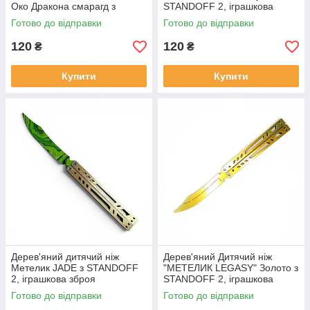
Око Дракона смарагд з
STANDOFF 2, іграшкова
STANDOFF 2, іграшкова
зброя
Готово до відправки
Готово до відправки
зброя
120
120
₴
₴
Купити
Купити
Дерев'яний дитячий ніж
Дерев'яний Дитячий ніж
Метелик JADE з STANDOFF
"МЕТЕЛИК LEGASY" Золото з
2, іграшкова зброя
STANDOFF 2, іграшкова
зброя
Готово до відправки
Готово до відправки