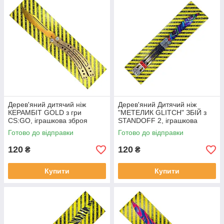
Дерев'яний дитячий ніж
Дерев'яний Дитячий ніж
КЕРАМБІТ GOLD з гри
"МЕТЕЛИК GLITCH" ЗБІЙ з
CS:GO, іграшкова зброя
STANDOFF 2, іграшкова
зброя
Готово до відправки
Готово до відправки
120
120
₴
₴
Купити
Купити