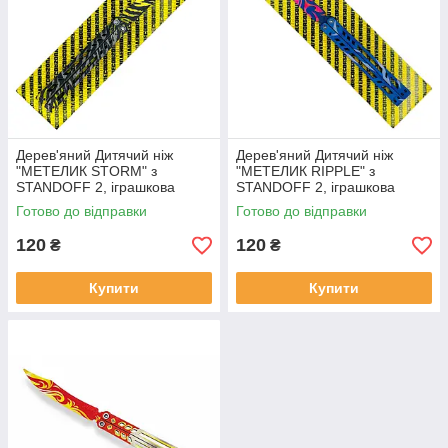
Дерев'яний Дитячий ніж
Дерев'яний Дитячий ніж
"МЕТЕЛИК STORM" з
"МЕТЕЛИК RIPPLE" з
STANDOFF 2, іграшкова
STANDOFF 2, іграшкова
зброя
зброя
Готово до відправки
Готово до відправки
120
120
₴
₴
Купити
Купити