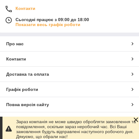
Контакти
Сьогодні працює з 09:00 до 18:00
Показати весь графік роботи
Про нас
Контакти
Доставка та оплата
Графік роботи
Повна версія сайту
Сайт створено на маркетплейсі
Prom.ua
Зараз компанія не може швидко обробляти замовлення та
повідомлення, оскільки зараз неробочий час. Всі Ваші
замовлення будуть відправлені наступного робочого дня.
Політика конфіденційності
Дякуємо, що обрали нас!