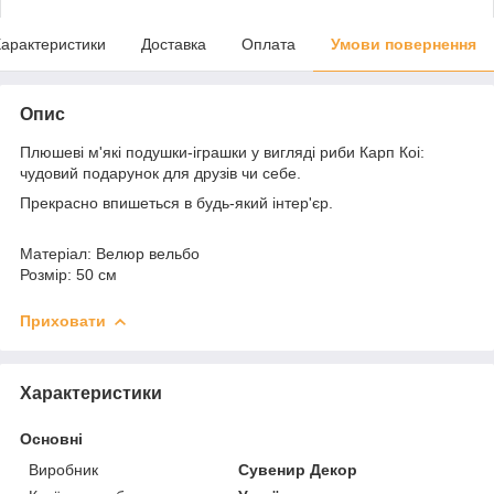
арактеристики
Доставка
Оплата
Умови повернення
Опис
Плюшеві м'які подушки-іграшки у вигляді риби Карп Коі:
чудовий подарунок для друзів чи себе.
Прекрасно впишеться в будь-який інтер'єр.
Матеріал: Велюр вельбо
Розмір: 50 см
Приховати
Характеристики
Основні
Виробник
Сувенир Декор