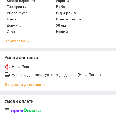
Країна виробник
Україна
Тип іграшки
Риба
Вікова група
Від 3 років
Колір
Різні кольори
Довжина
50 см
Стан
Новий
Приховати
Умови доставки
Нова Пошта
Адресна доставка кур'єром до дверей (Нова Пошта)
Всі умови доставки
Умови оплати