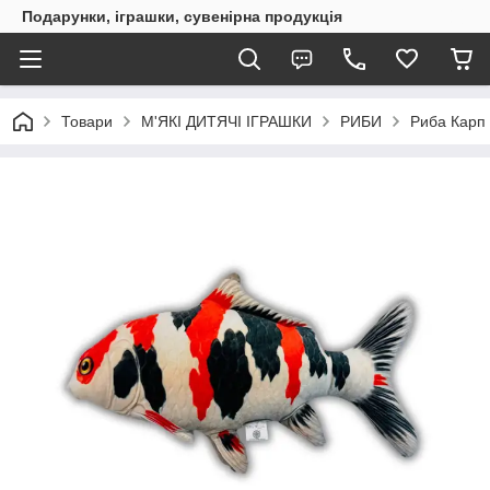
Подарунки, іграшки, сувенірна продукція
Товари
М'ЯКІ ДИТЯЧІ ІГРАШКИ
РИБИ
Риба Карп 