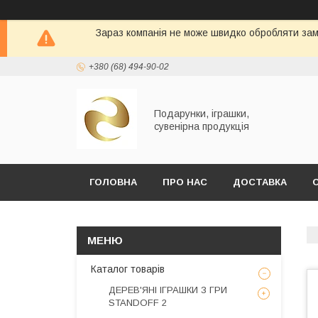
Зараз компанія не може швидко обробляти замо
+380 (68) 494-90-02
Подарунки, іграшки,
сувенірна продукція
ГОЛОВНА
ПРО НАС
ДОСТАВКА
Каталог товарів
ДЕРЕВ'ЯНІ ІГРАШКИ З ГРИ
STANDOFF 2