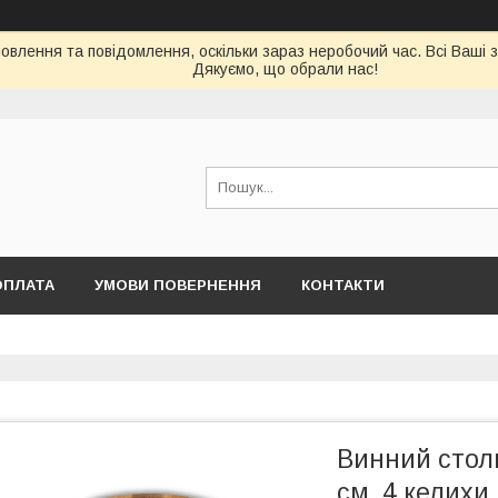
влення та повідомлення, оскільки зараз неробочий час. Всі Ваші 
Дякуємо, що обрали нас!
ОПЛАТА
УМОВИ ПОВЕРНЕННЯ
КОНТАКТИ
Винний стол
см, 4 келихи