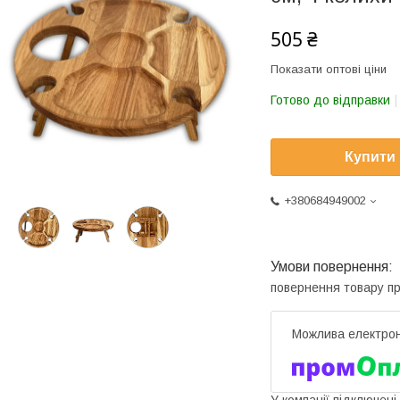
505 ₴
Показати оптові ціни
Готово до відправки
Купити
+380684949002
повернення товару п
У компанії підключені