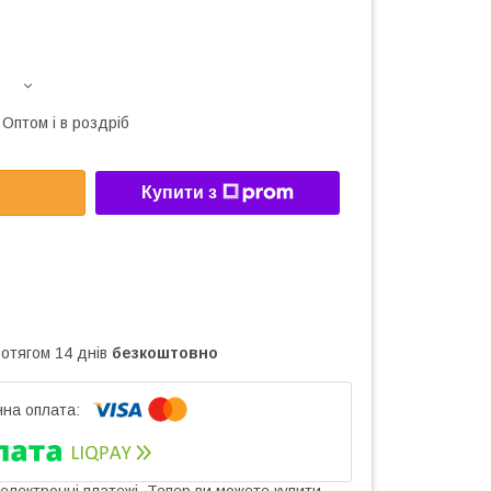
Оптом і в роздріб
Купити з
ротягом 14 днів
безкоштовно
 електронні платежі. Тепер ви можете купити