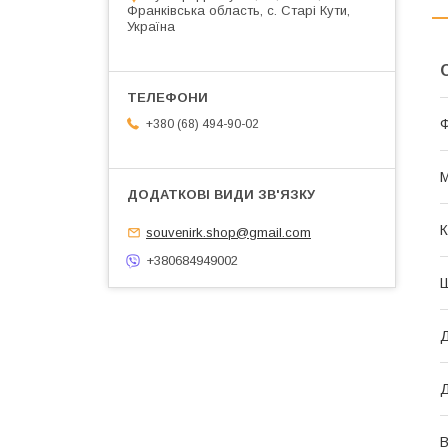
Франківська область, с. Старі Кути,
Україна
+380 (68) 494-90-02
М
К
souvenirk.shop@gmail.com
+380684949002
Д
В