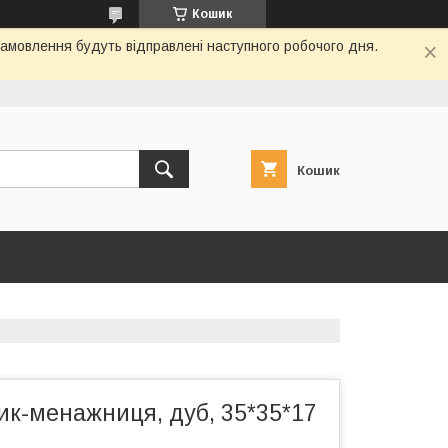
Кошик
замовлення будуть відправлені наступного робочого дня.
Кошик
ик-менажниця, дуб, 35*35*17