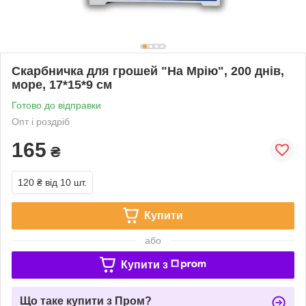
Скарбничка для грошей "На Мрію", 200 днів,
море, 17*15*9 см
Готово до відправки
Опт і роздріб
165
₴
120 ₴
від 10 шт.
Купити
або
Купити з
Що таке купити з Пром?