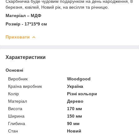
Скарбничка буде чудовим подарунком на день народження, 8
березня, ювілей, Новий рік, на весілля та річницю.
Матеріал – МДФ
Розмір - 17*15*9 см
Приховати
Характеристики
Основні
Виробник
Woodgood
Країна виробник
Україна
Колір
Різні кольори
Матеріал
Дерево
Висота
170 мм
Ширина
150 мм
Глибина
90 мм
Стан
Новий