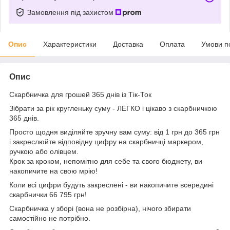
Замовлення під захистом
Опис
Характеристики
Доставка
Оплата
Умови п
Опис
Скарбничка для грошей 365 днів із Тік-Ток
Зібрати за рік кругленьку суму - ЛЕГКО і цікаво з скарбничкою
365 днів.
Просто щодня виділяйте зручну вам суму: від 1 грн до 365 грн
і закреслюйте відповідну цифру на скарбничці маркером,
ручкою або олівцем.
Крок за кроком, непомітно для себе та свого бюджету, ви
накопичите на свою мрію!
Коли всі цифри будуть закреслені - ви накопичите всередині
скарбнички 66 795 грн!
Скарбничка у зборі (вона не розбірна), нічого збирати
самостійно не потрібно.