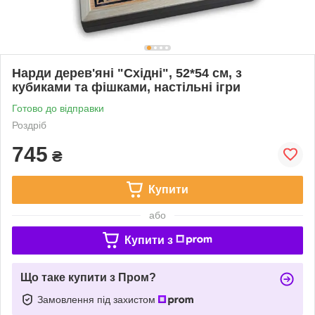
Нарди дерев'яні "Східні", 52*54 см, з
кубиками та фішками, настільні ігри
Готово до відправки
Роздріб
745
₴
Купити
або
Купити з
Що таке купити з Пром?
Замовлення під захистом