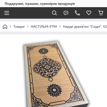
Подарунки, іграшки, сувенірна продукція
Товари
НАСТІЛЬНІ ІГРИ
Нарди дерев'яні "Східні", 52