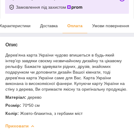
Замовлення під захистом
Характеристики
Доставка
Оплата
Умови повернення
Опис
Дерев'яна карта України чудово впишеться в будь-який
інтер'єр завдяки своєму незвичайному дизайну та цікавому
рельєфу. Бажаєте здивувати рідних, друзів, знайомих
подарунком чи доповнити дизайн Вашої кімнати, тоді
дерев'яна карта України саме для Вас. Карта України
виконана із високоякісної фанери. Купуючи карту України на
стіну з дерева, Ви отримаєте якісну та оригінальну продукцію.
Матеріал:
дерево
Розмір:
70*50 см
Колір:
Жовто-блакитна, з гербами міст
Приховати