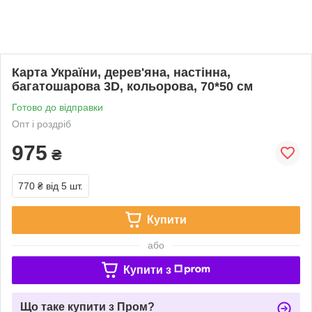
Карта України, дерев'яна, настінна,
багатошарова 3D, кольорова, 70*50 см
Готово до відправки
Опт і роздріб
975
₴
770 ₴
від 5 шт.
Купити
або
Купити з
Що таке купити з Пром?