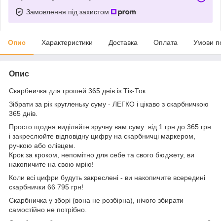
Замовлення під захистом
Опис
Характеристики
Доставка
Оплата
Умови п
Опис
Скарбничка для грошей 365 днів із Тік-Ток
Зібрати за рік кругленьку суму - ЛЕГКО і цікаво з скарбничкою
365 днів.
Просто щодня виділяйте зручну вам суму: від 1 грн до 365 грн
і закреслюйте відповідну цифру на скарбничці маркером,
ручкою або олівцем.
Крок за кроком, непомітно для себе та свого бюджету, ви
накопичите на свою мрію!
Коли всі цифри будуть закреслені - ви накопичите всередині
скарбнички 66 795 грн!
Скарбничка у зборі (вона не розбірна), нічого збирати
самостійно не потрібно.