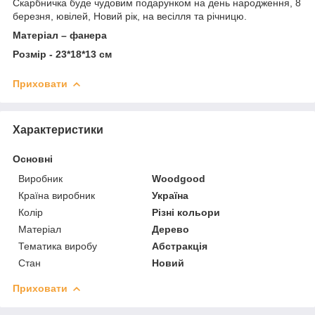
Скарбничка буде чудовим подарунком на день народження, 8
березня, ювілей, Новий рік, на весілля та річницю.
Матеріал – фанера
Розмір - 23*18*13 см
Приховати
Характеристики
Основні
Виробник
Woodgood
Країна виробник
Україна
Колір
Різні кольори
Матеріал
Дерево
Тематика виробу
Абстракція
Стан
Новий
Приховати