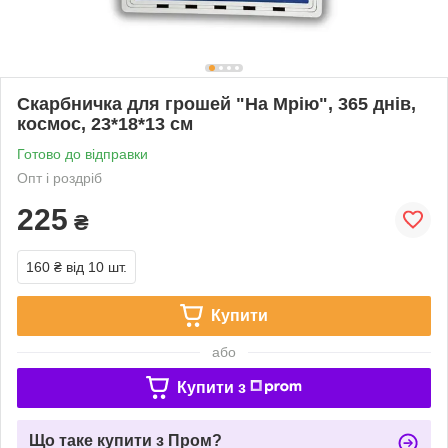
Скарбничка для грошей "На Мрію", 365 днів,
космос, 23*18*13 см
Готово до відправки
Опт і роздріб
225
₴
160 ₴
від 10 шт.
Купити
або
Купити з
Що таке купити з Пром?