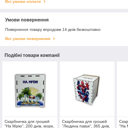
Всі умови оплати
Умови повернення
Повернення товару впродовж 14 днів безкоштовно
Всі умови повернення
Подібні товари компанії
Скарбничка для грошей
Скарбничка для грошей
Скар
"На Мрію", 200 днів, море,
"Людина павук", 365 днів,
"На 