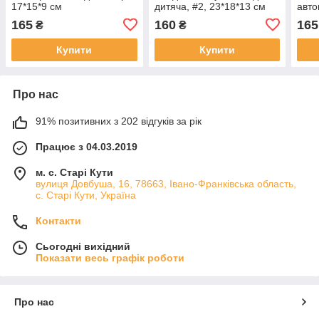
17*15*9 см
дитяча, #2, 23*18*13 см
авто
165
160
165
₴
₴
Купити
Купити
Про нас
91% позитивних з 202 відгуків за рік
Працює з 04.03.2019
м. с. Старі Кути
вулиця Довбуша, 16, 78663, Івано-Франківська область,
с. Старі Кути, Україна
Контакти
Сьогодні вихідний
Показати весь графік роботи
Про нас