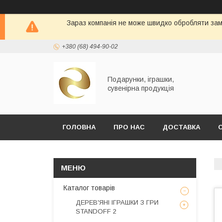
Зараз компанія не може швидко обробляти замо
+380 (68) 494-90-02
Подарунки, іграшки,
сувенірна продукція
ГОЛОВНА
ПРО НАС
ДОСТАВКА
Каталог товарів
ДЕРЕВ'ЯНІ ІГРАШКИ З ГРИ
STANDOFF 2