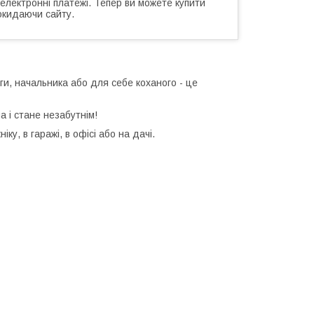
 електронні платежі. Тепер ви можете купити
окидаючи сайту.
ги, начальника або для себе коханого - це
 і стане незабутнім!
ку, в гаражі, в офісі або на дачі.