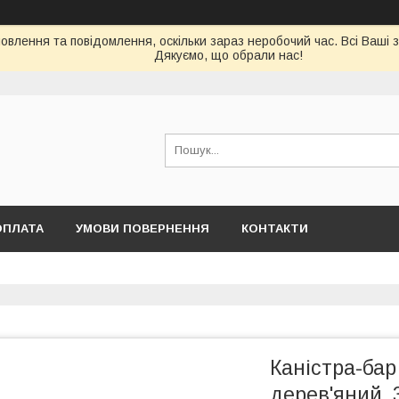
влення та повідомлення, оскільки зараз неробочий час. Всі Ваші 
Дякуємо, що обрали нас!
ОПЛАТА
УМОВИ ПОВЕРНЕННЯ
КОНТАКТИ
Каністра-бар
дерев'яний, 