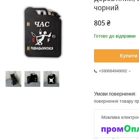
чорний
805 ₴
Готово до відправки
Купити
+380684949002
повернення товару п