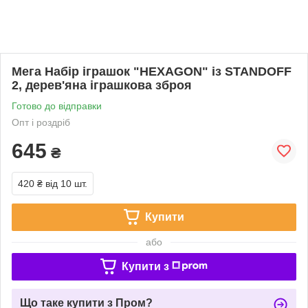
Мега Набір іграшок "HEXAGON" із STANDOFF
2, дерев'яна іграшкова зброя
Готово до відправки
Опт і роздріб
645
₴
420 ₴
від 10 шт.
Купити
або
Купити з
Що таке купити з Пром?