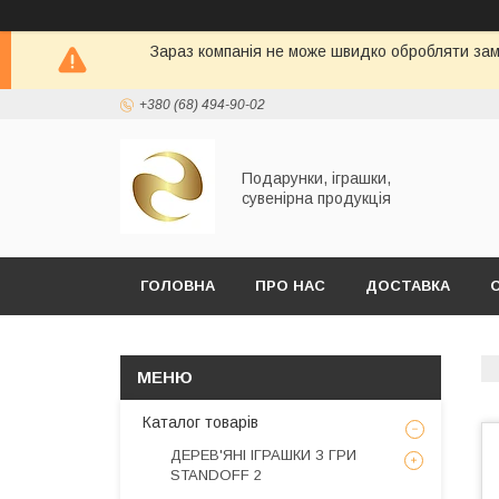
Зараз компанія не може швидко обробляти замо
+380 (68) 494-90-02
Подарунки, іграшки,
сувенірна продукція
ГОЛОВНА
ПРО НАС
ДОСТАВКА
Каталог товарів
ДЕРЕВ'ЯНІ ІГРАШКИ З ГРИ
STANDOFF 2