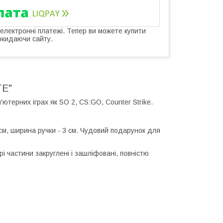
 електронні платежі. Тепер ви можете купити
окидаючи сайту.
TE"
ютерних іграх як SO 2, CS:GO, Counter Strike.
 см, ширина ручки - 3 см. Чудовий подарунок для
рі частини закруглені і зашліфовані, повністю