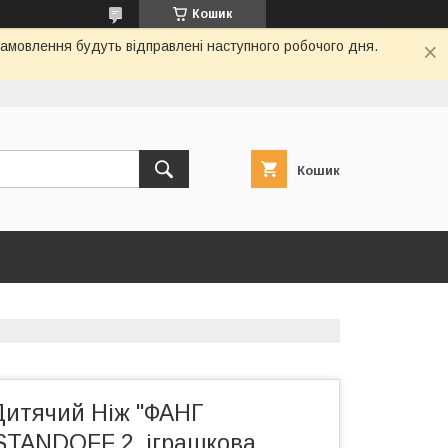
Кошик
замовлення будуть відправлені наступного робочого дня.
Кошик
Дитячий Ніж "ФАНГ
STANDOFF 2, іграшкова