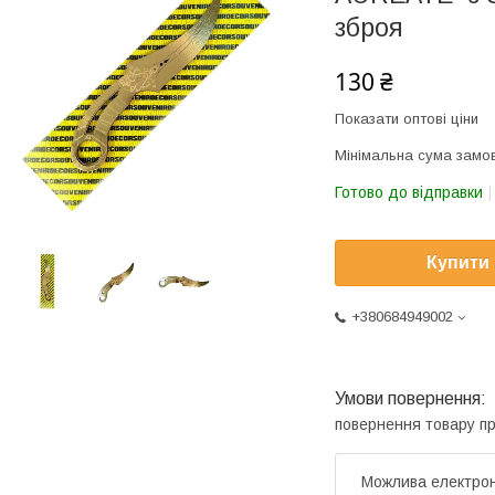
зброя
130 ₴
Показати оптові ціни
Мінімальна сума замов
Готово до відправки
Купити
+380684949002
повернення товару п