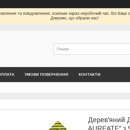
влення та повідомлення, оскільки зараз неробочий час. Всі Ваші 
Дякуємо, що обрали нас!
ОПЛАТА
УМОВИ ПОВЕРНЕННЯ
КОНТАКТИ
Дерев'яний 
AUREATE" з 