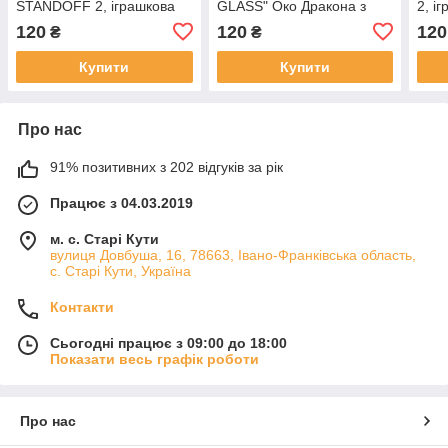
STANDOFF 2, іграшкова
GLASS" Око Дракона з
2, і
зброя
STANDOFF 2, іграшкова
120
120
120
₴
₴
зброя
Купити
Купити
Про нас
91% позитивних з 202 відгуків за рік
Працює з 04.03.2019
м. с. Старі Кути
вулиця Довбуша, 16, 78663, Івано-Франківська область,
с. Старі Кути, Україна
Контакти
Сьогодні працює з 09:00 до 18:00
Показати весь графік роботи
Про нас