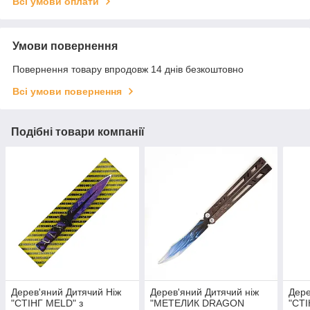
Всі умови оплати
Умови повернення
Повернення товару впродовж 14 днів безкоштовно
Всі умови повернення
Подібні товари компанії
Дерев'яний Дитячий Ніж
Дерев'яний Дитячий ніж
Дере
"СТІНГ MELD" з
"МЕТЕЛИК DRAGON
"СТІ