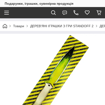
Подарунки, іграшки, сувенірна продукція
Товари
ДЕРЕВ'ЯНІ ІГРАШКИ З ГРИ STANDOFF 2
ДЕ