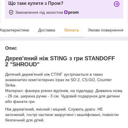
Що таке купити з Пром?
Замовлення під захистом
Характеристики
Доставка
Оплата
Умови повернення
Опис
Дерев'яний ніж STING з гри STANDOFF
2 "SHROUD"
Дитячий дерев'яний ніж СТІНГ зустрічається в таких
знаменитих комп'ютерних іграх як SO 2, CS:GO, Counter
Strike.
Матеріал: фанера різних відтінків, на підкладці. Довжина ножа
- 26 см, ширина ручки - 3 см. Чудовий подарунок для дитини
або фаната гри.
Ніж дерев'яний, якісний і міцний. Служить довго. НЕ
заточений, гострі частини закруглені і зашліфовані, повністю
безпечний для дітей.