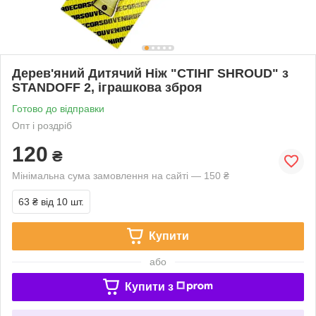
Дерев'яний Дитячий Ніж "СТІНГ SHROUD" з
STANDOFF 2, іграшкова зброя
Готово до відправки
Опт і роздріб
120
₴
Мінімальна сума замовлення на сайті — 150 ₴
63 ₴
від 10 шт.
Купити
або
Купити з