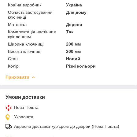
Країна виробник
Україна
Область застосування
Для дому
ключниці
Матеріал
Дерево
Комплектація настінним
Так
кріпленням
Ширина ключниці
200 мм
Висота ключниці
200 мм
Стан
Новий
Колір
Різні кольори
Приховати
Умови доставки
Нова Пошта
Укрпошта
Адресна доставка кур'єром до дверей (Нова Пошта)