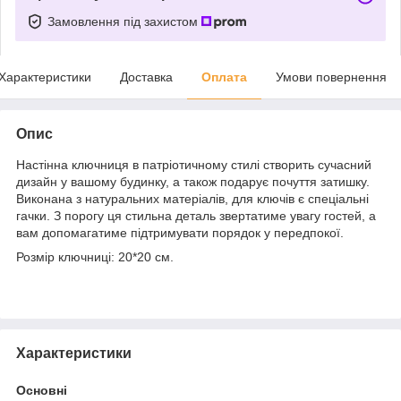
Замовлення під захистом
Характеристики
Доставка
Оплата
Умови повернення
Опис
Настінна ключниця в патріотичному стилі створить сучасний
дизайн у вашому будинку, а також подарує почуття затишку.
Виконана з натуральних матеріалів, для ключів є спеціальні
гачки. З порогу ця стильна деталь звертатиме увагу гостей, а
вам допомагатиме підтримувати порядок у передпокої.
Розмір ключниці: 20*20 см.
Характеристики
Основні