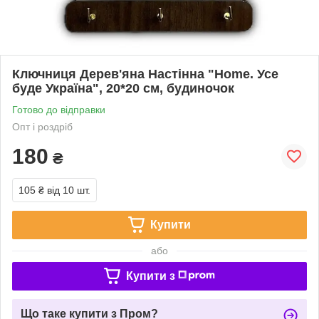
Ключниця Дерев'яна Настінна "Home. Усе
буде Україна", 20*20 см, будиночок
Готово до відправки
Опт і роздріб
180
₴
105 ₴
від 10 шт.
Купити
або
Купити з
Що таке купити з Пром?