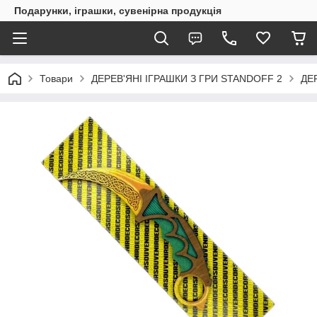
Подарунки, іграшки, сувенірна продукція
Товари
ДЕРЕВ'ЯНІ ІГРАШКИ З ГРИ STANDOFF 2
ДЕ