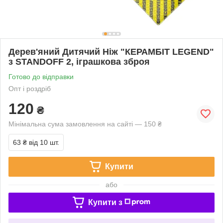
Дерев'яний Дитячий Ніж "КЕРАМБІТ LEGEND"
з STANDOFF 2, іграшкова зброя
Готово до відправки
Опт і роздріб
120
₴
Мінімальна сума замовлення на сайті — 150 ₴
63 ₴
від 10 шт.
Купити
або
Купити з