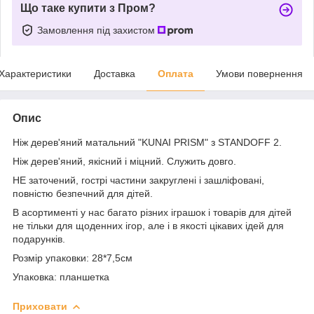
Що таке купити з Пром?
Замовлення під захистом
Характеристики
Доставка
Оплата
Умови повернення
Опис
Ніж дерев'яний матальний "KUNAI PRISM" з STANDOFF 2.
Ніж дерев'яний, якісний і міцний. Служить довго.
НЕ заточений, гострі частини закруглені і зашліфовані,
повністю безпечний для дітей.
В асортименті у нас багато різних іграшок і товарів для дітей
не тільки для щоденних ігор, але і в якості цікавих ідей для
подарунків.
Розмір упаковки: 28*7,5см
Упаковка: планшетка
Приховати