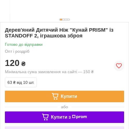
Дерев'яний Дитячий Ніж "Кунай PRISM" із
STANDOFF 2, іграшкова зброя
Готово до відправки
Опт і роздріб
120
₴
Мінімальна сума замовлення на сайті — 150 ₴
63 ₴
від 10 шт.
Купити
або
Купити з