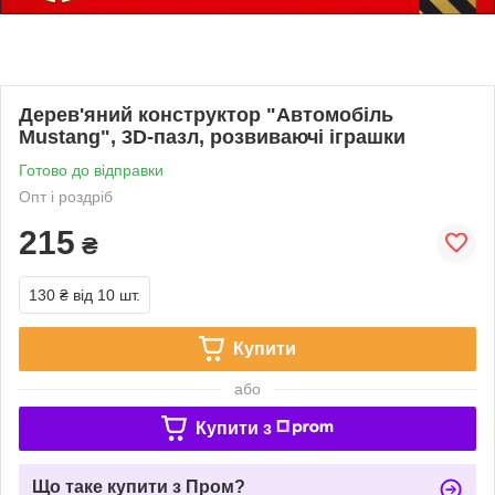
Дерев'яний конструктор "Автомобіль
Mustang", 3D-пазл, розвиваючі іграшки
Готово до відправки
Опт і роздріб
215
₴
130 ₴
від 10 шт.
Купити
або
Купити з
Що таке купити з Пром?