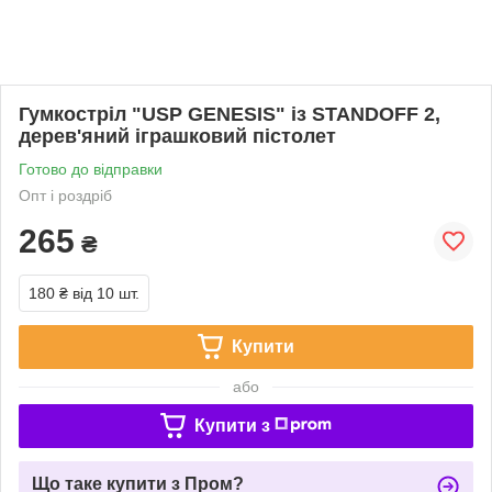
Гумкостріл "USP GENESIS" із STANDOFF 2,
дерев'яний іграшковий пістолет
Готово до відправки
Опт і роздріб
265
₴
180 ₴
від 10 шт.
Купити
або
Купити з
Що таке купити з Пром?